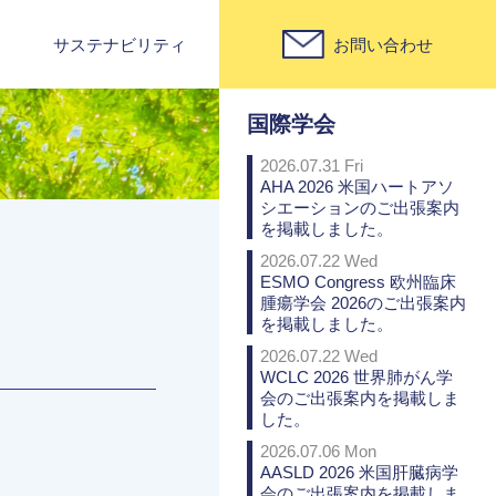
サステナビリティ
お問い合わせ
PICK UP
国際学会
2026.07.31 Fri
AHA 2026 米国ハートアソ
シエーションのご出張案内
を掲載しました。
2026.07.22 Wed
ESMO Congress 欧州臨床
腫瘍学会 2026のご出張案内
を掲載しました。
2026.07.22 Wed
WCLC 2026 世界肺がん学
会のご出張案内を掲載しま
した。
2026.07.06 Mon
AASLD 2026 米国肝臓病学
会のご出張案内を掲載しま