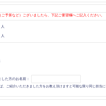
（ご予算など）ございましたら、下記ご要望欄へご記入ください。
人
人
た
ました方のお名前：
ば、ご紹介いただきました方をお教え頂けますと可能な限り同じ担当に