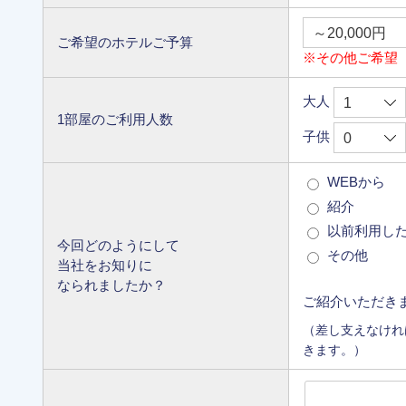
ご希望のホテルご予算
※その他ご希望
大人
1部屋のご利用人数
子供
WEBから
紹介
以前利用し
今回どのようにして
その他
当社をお知りに
なられましたか？
ご紹介いただき
（差し支えなけれ
きます。）