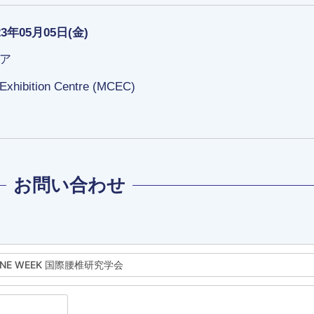
23年05月05日(金)
ア
Exhibition Centre (MCEC)
お問い合わせ