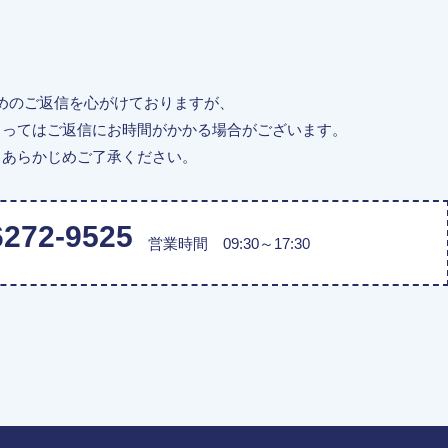
めのご返信を心がけておりますが、
よってはご返信にお時間がかかる場合がございます。
あらかじめご了承ください。
6272-9525
営業時間 09:30～17:30