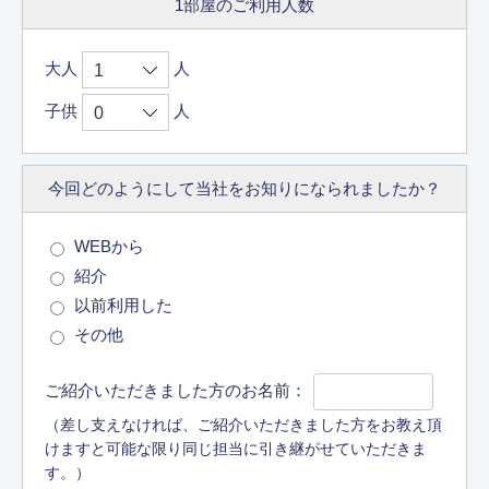
1部屋のご利用人数
大人
人
子供
人
今回どのようにして
当社をお知りに
なられましたか？
WEBから
紹介
以前利用した
その他
ご紹介いただきました方のお名前：
（差し支えなければ、ご紹介いただきました方をお教え頂
けますと可能な限り同じ担当に引き継がせていただきま
す。）