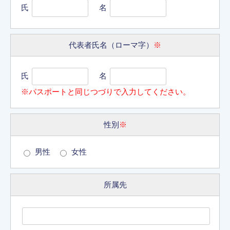
氏
名
代表者氏名（ローマ字）
※
氏
名
※パスポートと同じつづりで入力してください。
性別
※
男性
女性
所属先