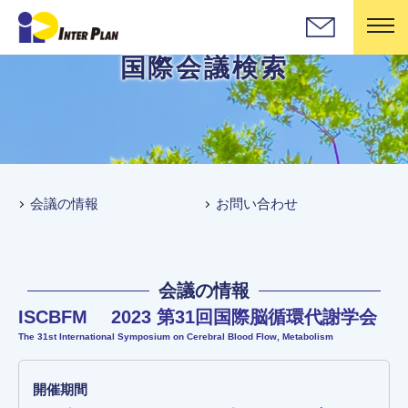
国際会議検索
会議の情報
お問い合わせ
会議の情報
ISCBFM 2023 第31回国際脳循環代謝学会
The 31st International Symposium on Cerebral Blood Flow, Metabolism
開催期間