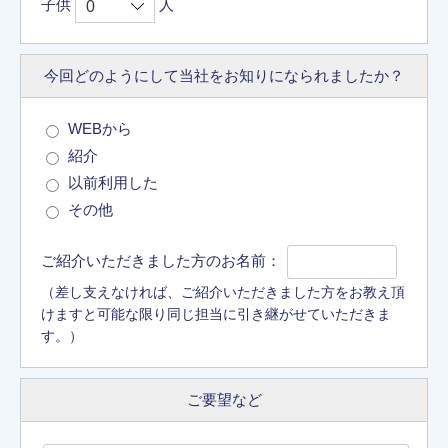
子供
人
今回どのようにして
当社をお知りに
なられましたか？
WEBから
紹介
以前利用した
その他
ご紹介いただきました方のお名前：
（差し支えなければ、ご紹介いただきました方をお教え頂
けますと可能な限り同じ担当に引き継がせていただきま
す。）
ご要望など