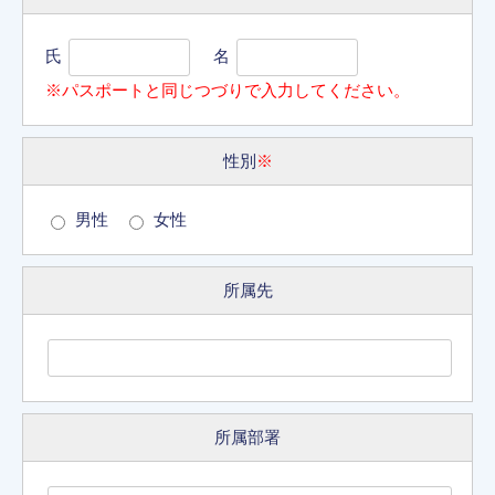
氏
名
※パスポートと同じつづりで入力してください。
性別
※
男性
女性
所属先
所属部署