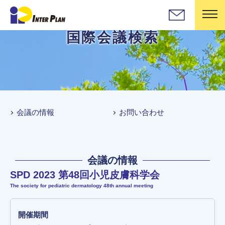
国際会議検索
会議の情報
お問い合わせ
会議の情報
SPD 2023 第48回小児皮膚科学会
The society for pediatric dermatology 48th annual meeting
開催期間