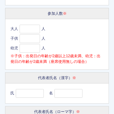
参加人数
※
大人
人
子供
人
幼児
人
※子供：出発日の年齢が2歳以上12歳未満、幼児：出
発日の年齢が2歳未満（座席使用無しの場合）
代表者氏名（漢字）
※
氏
名
代表者氏名（ローマ字）
※