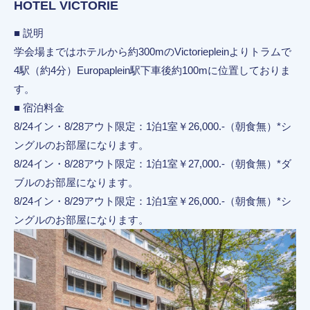
HOTEL VICTORIE
■ 説明
学会場まではホテルから約300mのVictoriepleinよりトラムで
4駅（約4分）Europaplein駅下車後約100mに位置しておりま
す。
■ 宿泊料金
8/24イン・8/28アウト限定：1泊1室￥26,000.-（朝食無）*シ
ングルのお部屋になります。
8/24イン・8/28アウト限定：1泊1室￥27,000.-（朝食無）*ダ
ブルのお部屋になります。
8/24イン・8/29アウト限定：1泊1室￥26,000.-（朝食無）*シ
ングルのお部屋になります。