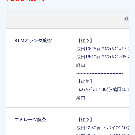
航路
KLMオランダ航空
【往路】
成田10:25発-ｱﾑｽﾃﾙﾀﾞﾑ17:20
成田18:10発-ｱﾑｽﾃﾙﾀﾞﾑ05:20
経由
-------------------------------
【復路】
ｱﾑｽﾃﾙﾀﾞﾑ17:30発-成田16:15
経由
エミレーツ航空
【往路】
成田22:30発-ドバイ04:10