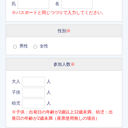
氏
名
※パスポートと同じつづりで入力してください。
性別
※
男性
女性
参加人数
※
大人
人
子供
人
幼児
人
※子供：出発日の年齢が2歳以上12歳未満、幼児：出
発日の年齢が2歳未満（座席使用無しの場合）