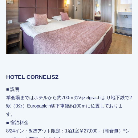
HOTEL CORNELISZ
■ 説明
学会場まではホテルから約700ｍのVijzelgrachtより地下鉄で2
駅（3分）Europaplein駅下車後約100ｍに位置しておりま
す。
■ 宿泊料金
8/24イン・8/29アウト限定：1泊1室￥27,000.-（朝食無）*シ