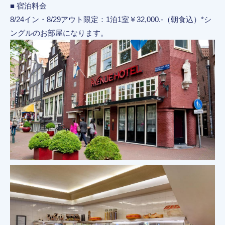
■ 宿泊料金
8/24イン・8/29アウト限定：1泊1室￥32,000.-（朝食込）*シ
ングルのお部屋になります。