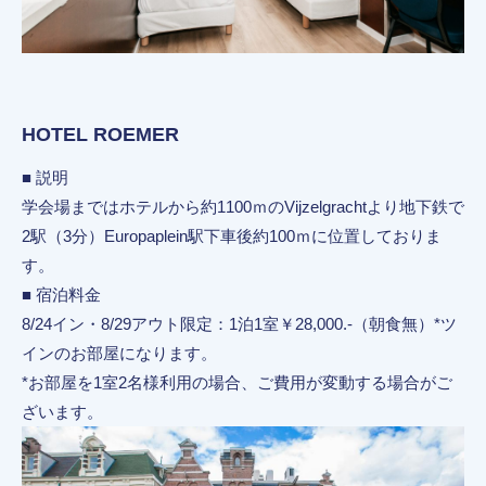
HOTEL ROEMER
■ 説明
学会場まではホテルから約1100ｍのVijzelgrachtより地下鉄で
2駅（3分）Europaplein駅下車後約100ｍに位置しておりま
す。
■ 宿泊料金
8/24イン・8/29アウト限定：1泊1室￥28,000.-（朝食無）*ツ
インのお部屋になります。
*お部屋を1室2名様利用の場合、ご費用が変動する場合がご
ざいます。