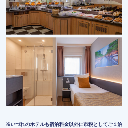
※いづれのホテルも宿泊料金以外に市税としてご１泊