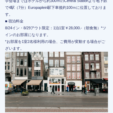
学会場まではホテルから約300ｍのCentral Stationより地下鉄
で4駅（7分）Europaplein駅下車後約100ｍに位置しておりま
す。
■ 宿泊料金
8/24イン・8/29アウト限定：1泊1室￥28,000.-（朝食無）*ツ
インのお部屋になります。
*お部屋を1室2名様利用の場合、ご費用が変動する場合がご
ざいます。