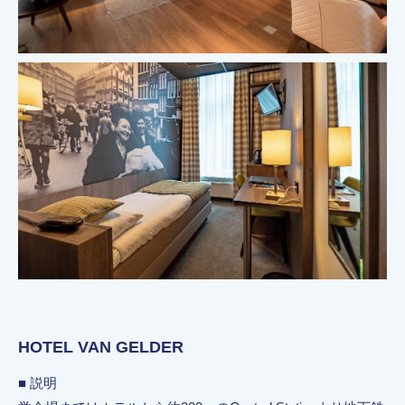
HOTEL VAN GELDER
■ 説明