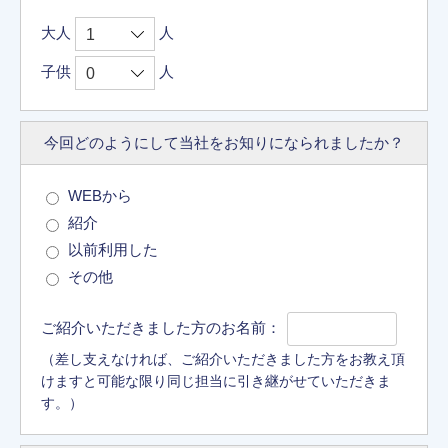
大人
人
子供
人
今回どのようにして
当社をお知りに
なられましたか？
WEBから
紹介
以前利用した
その他
ご紹介いただきました方のお名前：
（差し支えなければ、ご紹介いただきました方をお教え頂
けますと可能な限り同じ担当に引き継がせていただきま
す。）