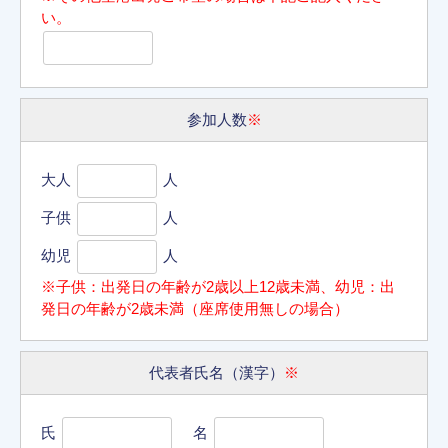
い。
参加人数
※
大人
人
子供
人
幼児
人
※子供：出発日の年齢が2歳以上12歳未満、幼児：出
発日の年齢が2歳未満（座席使用無しの場合）
代表者氏名（漢字）
※
氏
名