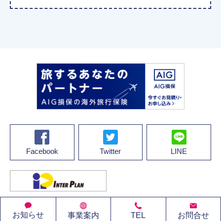
Facebook
Twitter
LINE
© 2022 株式会社インタープラン・コーポレーション
お知らせ
事業案内
TEL
お問合せ