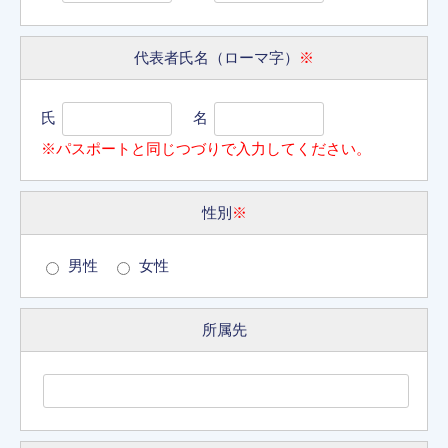
代表者氏名（ローマ字）
※
氏
名
※パスポートと同じつづりで入力してください。
性別
※
男性
女性
所属先