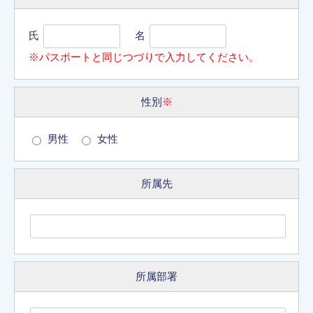
氏
名
※パスポートと同じつづりで入力してください。
性別
※
男性
女性
所属先
所属部署