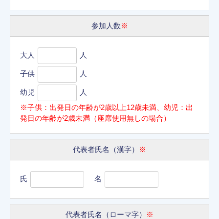
参加人数
※
大人
人
子供
人
幼児
人
※子供：出発日の年齢が2歳以上12歳未満、幼児：出
発日の年齢が2歳未満（座席使用無しの場合）
代表者氏名（漢字）
※
氏
名
代表者氏名（ローマ字）
※