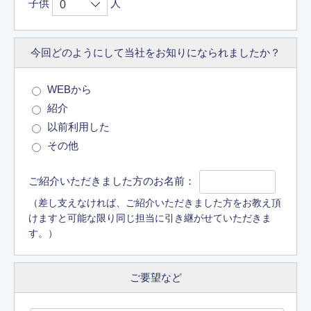
子供
人
今回どのようにして
当社をお知りに
なられましたか？
WEBから
紹介
以前利用した
その他
ご紹介いただきました方のお名前：
（差し支えなければ、ご紹介いただきました方をお教え頂
けますと可能な限り同じ担当に引き継がせていただきま
す。）
ご要望など