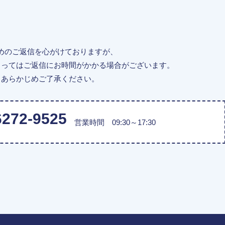
めのご返信を心がけておりますが、
よってはご返信にお時間がかかる場合がございます。
あらかじめご了承ください。
6272-9525
営業時間 09:30～17:30