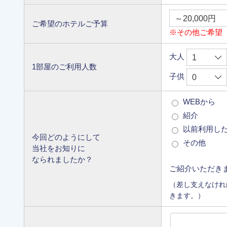
ご希望のホテルご予算
※その他ご希望
大人
1部屋のご利用人数
子供
WEBから
紹介
以前利用し
今回どのようにして
その他
当社をお知りに
なられましたか？
ご紹介いただき
（差し支えなけれ
きます。）