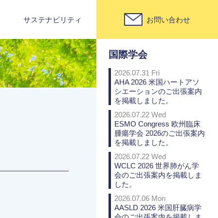
サステナビリティ
お問い合わせ
PICK UP
国際学会
2026.07.31 Fri
AHA 2026 米国ハートアソ
シエーションのご出張案内
を掲載しました。
2026.07.22 Wed
ESMO Congress 欧州臨床
腫瘍学会 2026のご出張案内
を掲載しました。
2026.07.22 Wed
WCLC 2026 世界肺がん学
会のご出張案内を掲載しま
した。
2026.07.06 Mon
AASLD 2026 米国肝臓病学
会のご出張案内を掲載しま