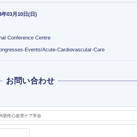
24年03月10日(日)
nal Conference Centre
Congresses-Events/Acute-Cardiovascular-Care
お問い合わせ