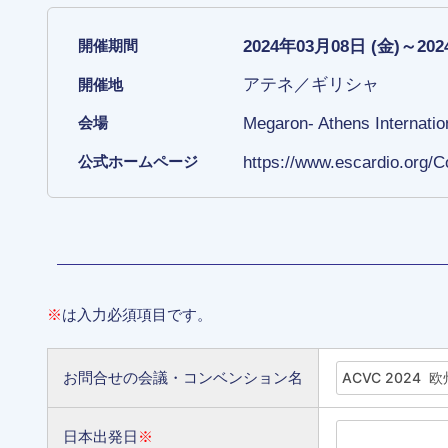
2024年03月08日 (金)～20
開催期間
アテネ／ギリシャ
開催地
Megaron- Athens Internatio
会場
https://www.escardio.org/
公式ホームページ
※
は入力必須項目です。
お問合せの会議・コンベンション名
日本出発日
※