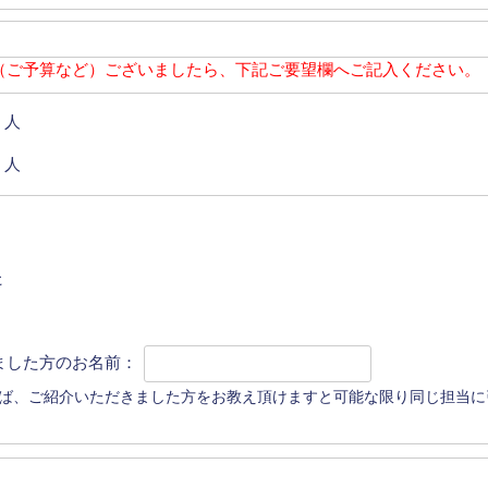
（ご予算など）ございましたら、下記ご要望欄へご記入ください。
人
人
た
ました方のお名前：
ば、ご紹介いただきました方をお教え頂けますと可能な限り同じ担当に