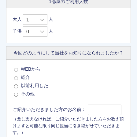
1部屋のご利用人数
大人
人
子供
人
今回どのようにして
当社をお知りに
なられましたか？
WEBから
紹介
以前利用した
その他
ご紹介いただきました方のお名前：
（差し支えなければ、ご紹介いただきました方をお教え頂
けますと可能な限り同じ担当に引き継がせていただきま
す。）