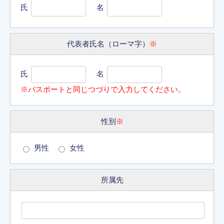
氏
名
代表者氏名（ローマ字）
※
氏
名
※パスポートと同じつづりで入力してください。
性別
※
男性
女性
所属先