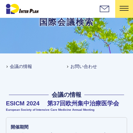
国際会議検索
会議の情報
お問い合わせ
会議の情報
ESICM 2024 第37回欧州集中治療医学会
European Society of Intensive Care Medicine Annual Meeting
開催期間