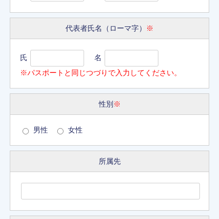
代表者氏名（ローマ字）
※
氏
名
※パスポートと同じつづりで入力してください。
性別
※
男性
女性
所属先