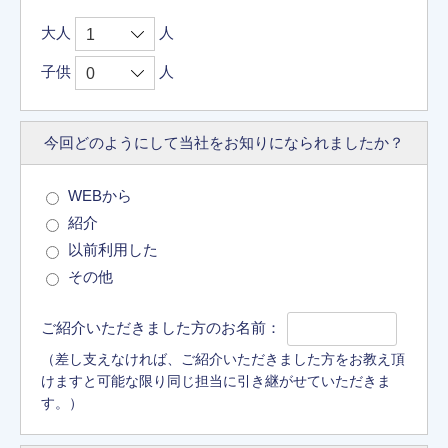
大人
人
子供
人
今回どのようにして
当社をお知りに
なられましたか？
WEBから
紹介
以前利用した
その他
ご紹介いただきました方のお名前：
（差し支えなければ、ご紹介いただきました方をお教え頂
けますと可能な限り同じ担当に引き継がせていただきま
す。）