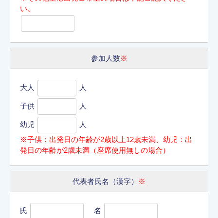
い。
参加人数
※
大人
人
子供
人
幼児
人
※子供：出発日の年齢が2歳以上12歳未満、幼児：出
発日の年齢が2歳未満（座席使用無しの場合）
代表者氏名（漢字）
※
氏
名