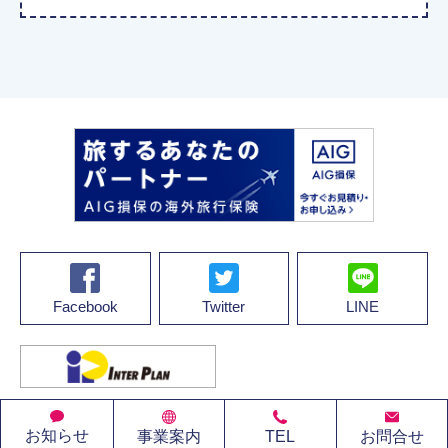
Facebook
Twitter
LINE
© 2022 株式会社インタープラン・コーポレーション
お知らせ
事業案内
TEL
お問合せ