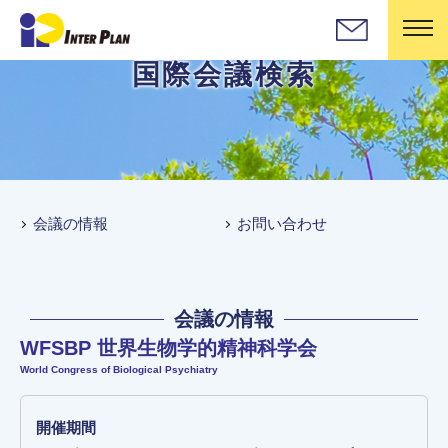
国際会議検索
会議の情報
お問い合わせ
会議の情報
WFSBP 世界生物学的精神科学会
World Congress of Biological Psychiatry
開催期間