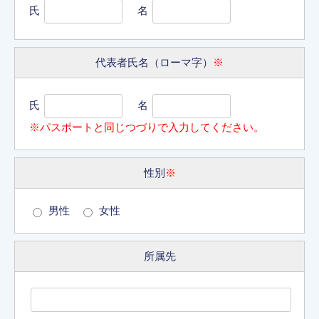
氏
名
代表者氏名（ローマ字）
※
氏
名
※パスポートと同じつづりで入力してください。
性別
※
男性
女性
所属先