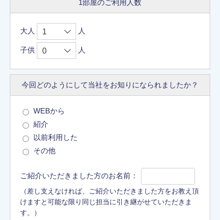
1部屋のご利用人数
大人
人
子供
人
今回どのようにして
当社をお知りに
なられましたか？
WEBから
紹介
以前利用した
その他
ご紹介いただきました方のお名前：
（差し支えなければ、ご紹介いただきました方をお教え頂
けますと可能な限り同じ担当に引き継がせていただきま
す。）