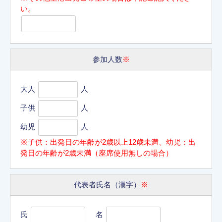
い。
参加人数
※
大人
人
子供
人
幼児
人
※子供：出発日の年齢が2歳以上12歳未満、幼児：出
発日の年齢が2歳未満（座席使用無しの場合）
代表者氏名（漢字）
※
氏
名