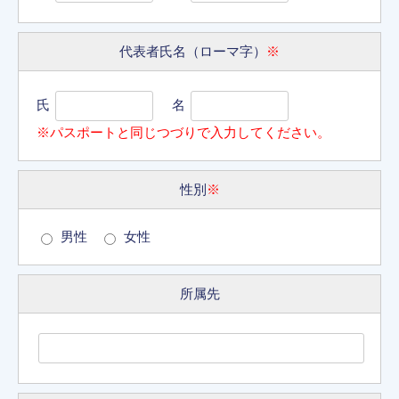
代表者氏名（ローマ字）
※
氏
名
※パスポートと同じつづりで入力してください。
性別
※
男性
女性
所属先