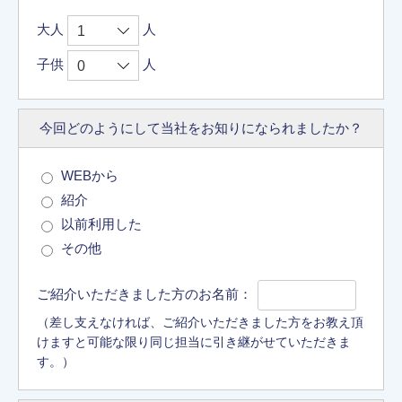
大人
人
子供
人
今回どのようにして
当社をお知りに
なられましたか？
WEBから
紹介
以前利用した
その他
ご紹介いただきました方のお名前：
（差し支えなければ、ご紹介いただきました方をお教え頂
けますと可能な限り同じ担当に引き継がせていただきま
す。）