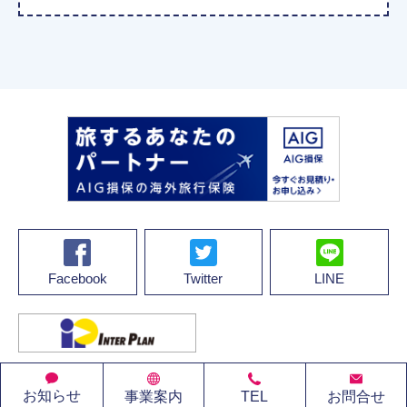
Facebook
Twitter
LINE
© 2022 株式会社インタープラン・コーポレーション
お知らせ
事業案内
TEL
お問合せ