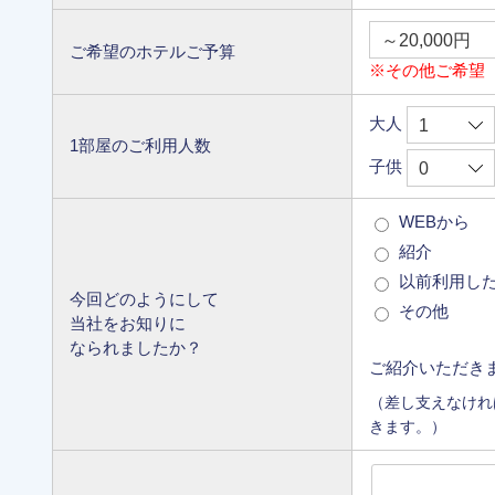
ご希望のホテルご予算
※その他ご希望
大人
1部屋のご利用人数
子供
WEBから
紹介
以前利用し
今回どのようにして
その他
当社をお知りに
なられましたか？
ご紹介いただき
（差し支えなけれ
きます。）