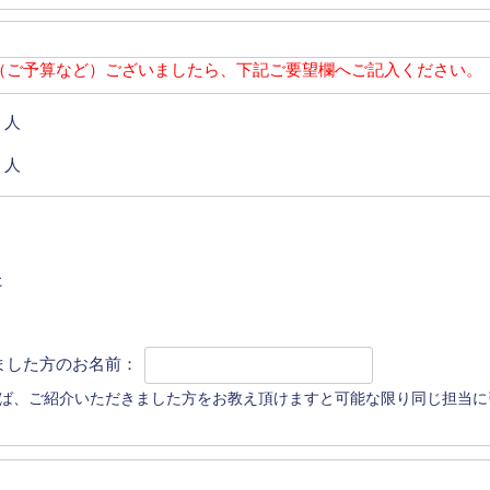
（ご予算など）ございましたら、下記ご要望欄へご記入ください。
人
人
た
ました方のお名前：
ば、ご紹介いただきました方をお教え頂けますと可能な限り同じ担当に