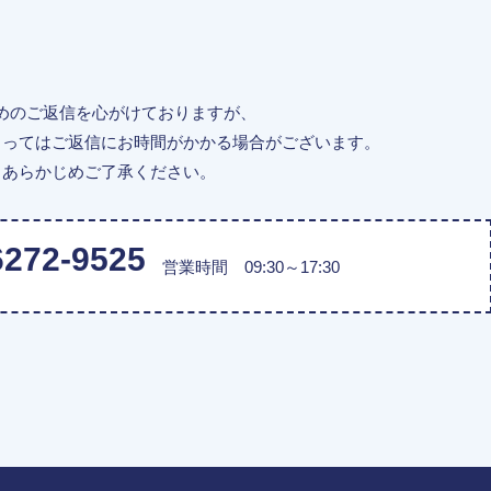
めのご返信を心がけておりますが、
よってはご返信にお時間がかかる場合がございます。
あらかじめご了承ください。
6272-9525
営業時間 09:30～17:30