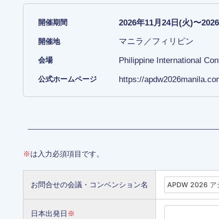
2026年11月24日(火)〜202
開催期間
マニラ／フィリピン
開催地
Philippine International Co
会場
https://apdw2026manila.co
公式ホームページ
※
は入力必須項目です。
お問合せの会議・コンベンション名
日本出発日
※