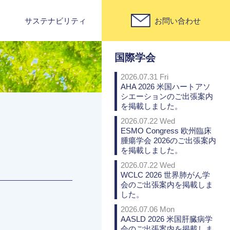
サステナビリティ
お問い合わせ
PICK UP
国際学会
2026.07.31 Fri
AHA 2026 米国ハートアソ
シエーションのご出張案内
を掲載しました。
2026.07.22 Wed
ESMO Congress 欧州臨床
腫瘍学会 2026のご出張案内
を掲載しました。
2026.07.22 Wed
WCLC 2026 世界肺がん学
会のご出張案内を掲載しま
した。
2026.07.06 Mon
AASLD 2026 米国肝臓病学
会のご出張案内を掲載しま