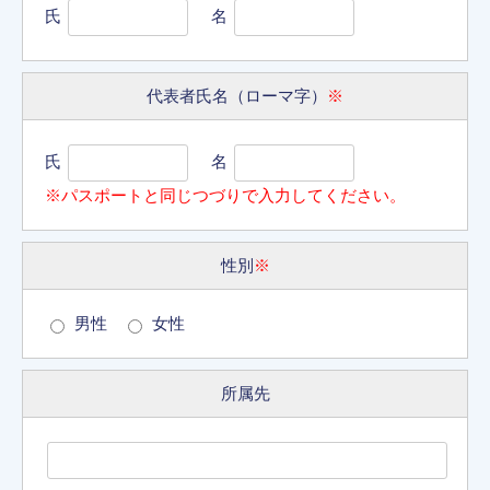
氏
名
代表者氏名（ローマ字）
※
氏
名
※パスポートと同じつづりで入力してください。
性別
※
男性
女性
所属先