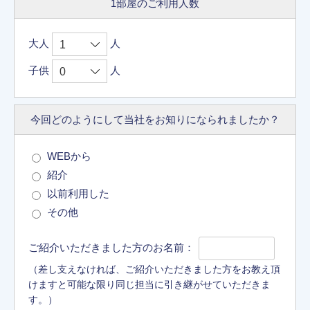
1部屋のご利用人数
大人
人
子供
人
今回どのようにして
当社をお知りに
なられましたか？
WEBから
紹介
以前利用した
その他
ご紹介いただきました方のお名前：
（差し支えなければ、ご紹介いただきました方をお教え頂
けますと可能な限り同じ担当に引き継がせていただきま
す。）