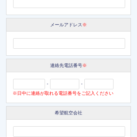
メールアドレス
※
連絡先電話番号
※
-
-
※日中に連絡が取れる電話番号をご記入ください
希望航空会社