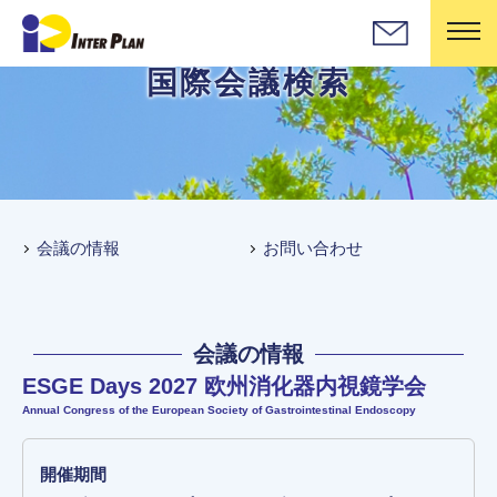
国際会議検索
会議の情報
お問い合わせ
会議の情報
ESGE Days 2027 欧州消化器内視鏡学会
Annual Congress of the European Society of Gastrointestinal Endoscopy
開催期間