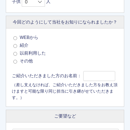
子供
人
今回どのようにして
当社をお知りに
なられましたか？
WEBから
紹介
以前利用した
その他
ご紹介いただきました方のお名前：
（差し支えなければ、ご紹介いただきました方をお教え頂
けますと可能な限り同じ担当に引き継がせていただきま
す。）
ご要望など