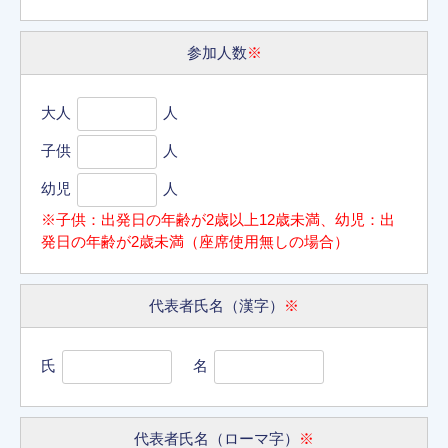
参加人数
※
大人
人
子供
人
幼児
人
※子供：出発日の年齢が2歳以上12歳未満、幼児：出
発日の年齢が2歳未満（座席使用無しの場合）
代表者氏名（漢字）
※
氏
名
代表者氏名（ローマ字）
※