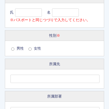
氏
名
※パスポートと同じつづりで入力してください。
性別
※
男性
女性
所属先
所属部署