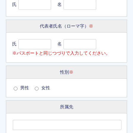
氏
名
代表者氏名（ローマ字）
※
氏
名
※パスポートと同じつづりで入力してください。
性別
※
男性
女性
所属先