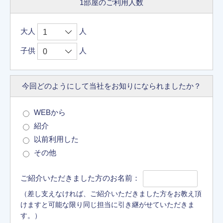
1部屋のご利用人数
大人
人
子供
人
今回どのようにして
当社をお知りに
なられましたか？
WEBから
紹介
以前利用した
その他
ご紹介いただきました方のお名前：
（差し支えなければ、ご紹介いただきました方をお教え頂
けますと可能な限り同じ担当に引き継がせていただきま
す。）