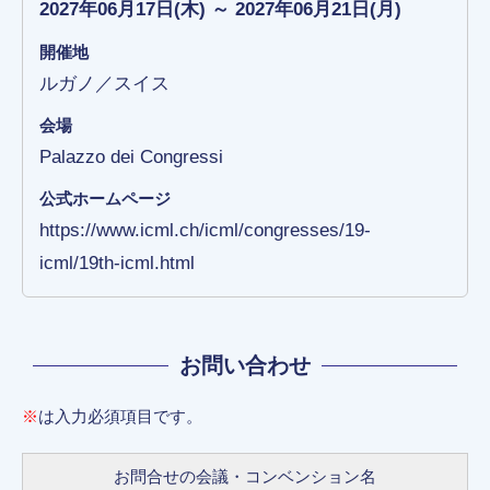
2027年06月17日(木) ～ 2027年06月21日(月)
開催地
ルガノ／スイス
会場
Palazzo dei Congressi
公式ホームページ
https://www.icml.ch/icml/congresses/19-
icml/19th-icml.html
お問い合わせ
※
は入力必須項目です。
お問合せの会議・コンベンション名