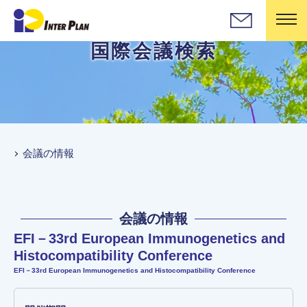
国際会議検索
会議の情報
会議の情報
EFI－33rd European Immunogenetics and
Histocompatibility Conference
EFI－33rd European Immunogenetics and Histocompatibility Conference