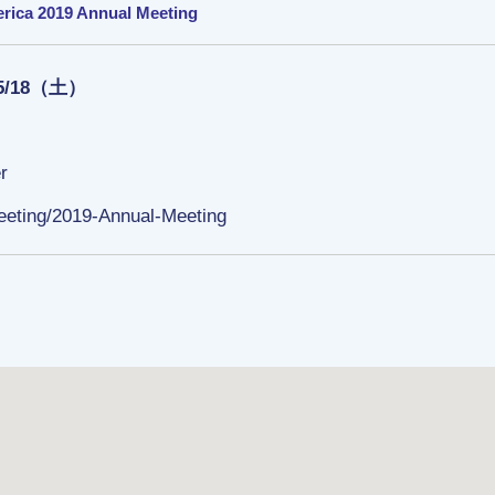
rica 2019 Annual Meeting
05/18（土）
r
eeting/2019-Annual-Meeting