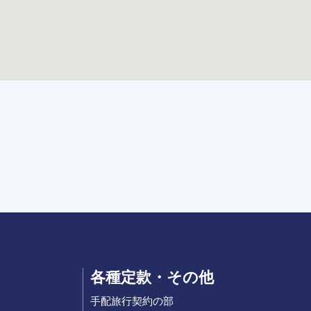
各種定款・その他
手配旅行契約の部