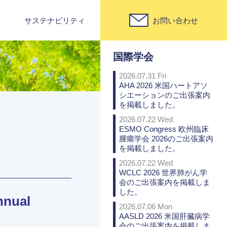
サステナビリティ
お問い合わせ
PICK UP
国際学会
2026.07.31 Fri
AHA 2026 米国ハートアソ
シエーションのご出張案内
を掲載しました。
2026.07.22 Wed
ESMO Congress 欧州臨床
腫瘍学会 2026のご出張案内
を掲載しました。
2026.07.22 Wed
WCLC 2026 世界肺がん学
会のご出張案内を掲載しま
した。
nnual
2026.07.06 Mon
AASLD 2026 米国肝臓病学
会のご出張案内を掲載しま