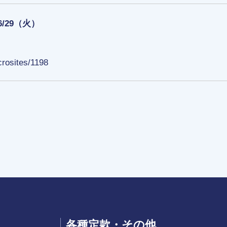
06/29（火）
crosites/1198
各種定款・その他