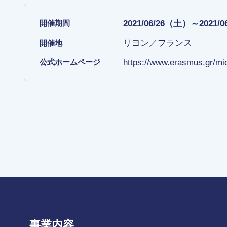
2021/06/26（土）～2021/
開催期間
リヨン／フランス
開催地
https://www.erasmus.gr/mi
公式ホームページ
事業内容