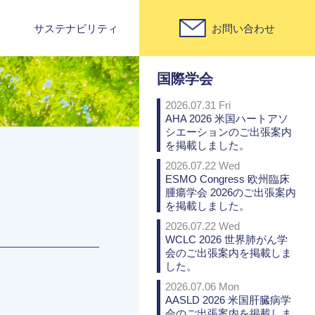
サステナビリティ
お問い合わせ
PICK UP
国際学会
2026.07.31 Fri
AHA 2026 米国ハートアソ
シエーションのご出張案内
を掲載しました。
2026.07.22 Wed
ESMO Congress 欧州臨床
腫瘍学会 2026のご出張案内
を掲載しました。
2026.07.22 Wed
WCLC 2026 世界肺がん学
会のご出張案内を掲載しま
した。
2026.07.06 Mon
AASLD 2026 米国肝臓病学
会のご出張案内を掲載しま