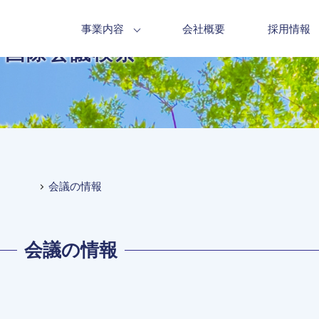
事業内容
会社概要
採用情報
国際会議検索
会議の情報
会議の情報