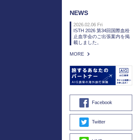
NEWS
2026.02.06 Fri
ISTH 2026 第34回国際血栓
止血学会のご出張案内を掲
載しました。
MORE
Facebook
Twitter