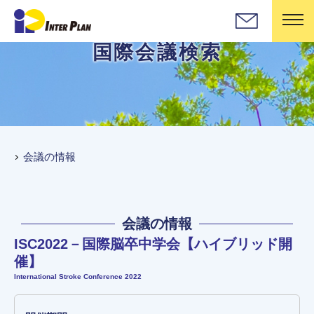
国際会議検索
会議の情報
会議の情報
ISC2022－国際脳卒中学会【ハイブリッド開
催】
International Stroke Conference 2022