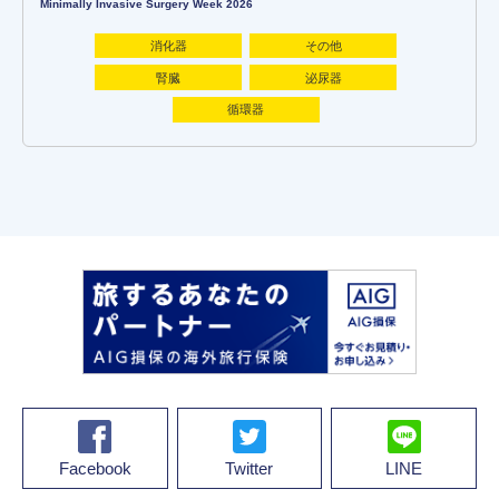
Minimally Invasive Surgery Week 2026
消化器
その他
腎臓
泌尿器
循環器
Facebook
Twitter
LINE