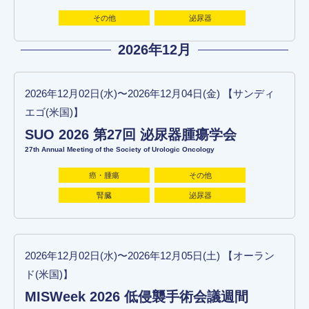
その他
泌尿器
2026年12月
2026年12月02日(水)〜2026年12月04日(金) 【サンディ
エゴ(米国)】
SUO 2026 第27回 泌尿器腫瘍学会
27th Annual Meeting of the Society of Urologic Oncology
癌・腫瘍
その他
腎臓
泌尿器
2026年12月02日(水)〜2026年12月05日(土) 【オーラン
ド(米国)】
MISWeek 2026 低侵襲手術会議週間