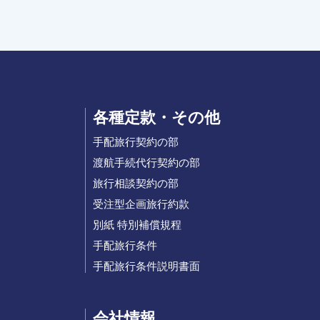
各種定款・その他
手配旅行契約の部
渡航手続代行契約の部
旅行相談契約の部
受注型企画旅行約款
別紙 特別補償規程
手配旅行条件
手配旅行条件説明書面
会社情報