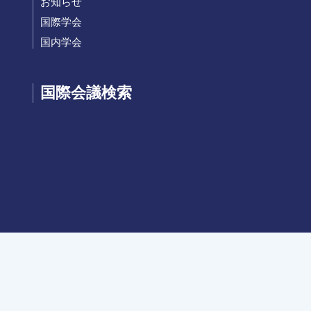
お知らせ
国際学会
国内学会
国際会議検索