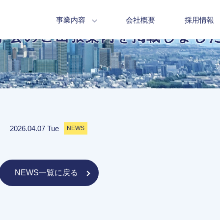
事業内容
会社概要
採用情報
血液学会のご出張案内を掲載しまし
。
2026.04.07 Tue
NEWS
NEWS一覧に戻る