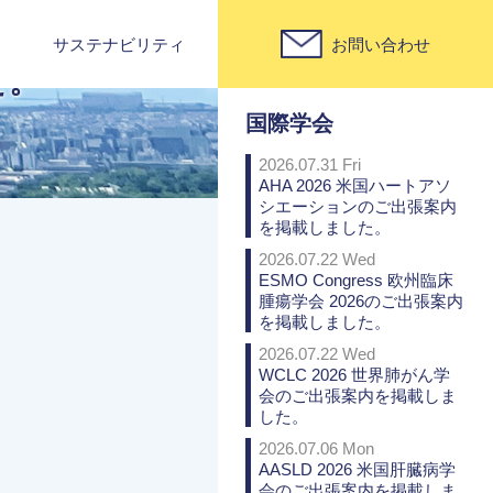
サステナビリティ
お問い合わせ
PICK UP
た。
国際学会
2026.07.31 Fri
AHA 2026 米国ハートアソ
シエーションのご出張案内
を掲載しました。
2026.07.22 Wed
ESMO Congress 欧州臨床
腫瘍学会 2026のご出張案内
を掲載しました。
2026.07.22 Wed
WCLC 2026 世界肺がん学
会のご出張案内を掲載しま
した。
2026.07.06 Mon
AASLD 2026 米国肝臓病学
会のご出張案内を掲載しま