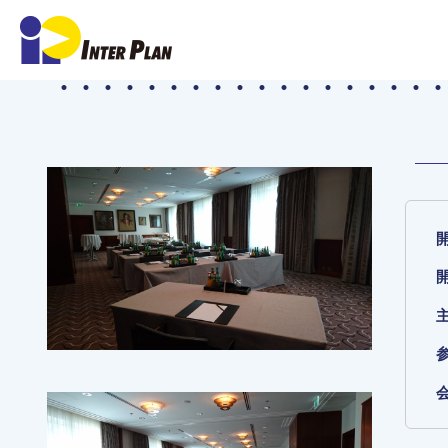
TOP
実績
ESMO 2018 Congress