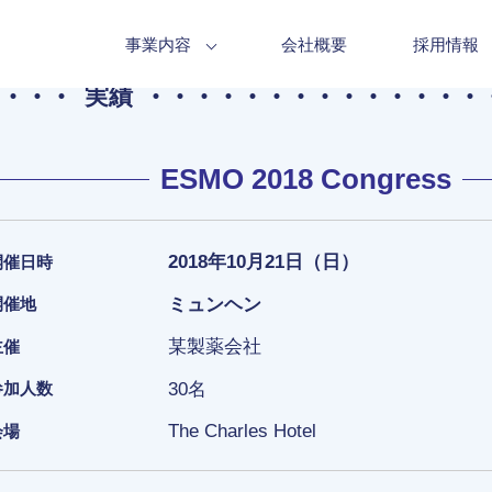
事業内容
会社概要
採用情報
実績
ESMO 2018 Congress
2018年10月21日（日）
開催日時
ミュンヘン
開催地
某製薬会社
主催
30名
参加人数
The Charles Hotel
会場