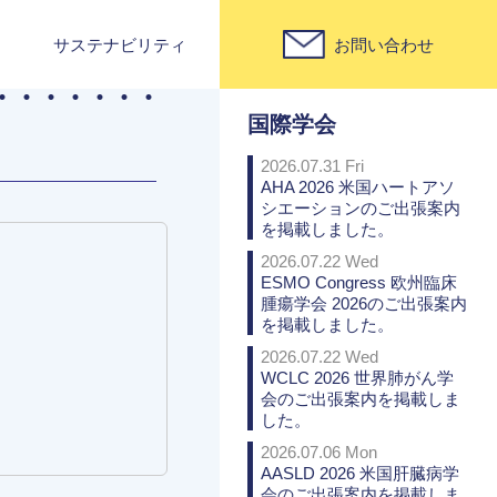
サステナビリティ
お問い合わせ
PICK UP
国際学会
2026.07.31 Fri
AHA 2026 米国ハートアソ
シエーションのご出張案内
を掲載しました。
2026.07.22 Wed
ESMO Congress 欧州臨床
腫瘍学会 2026のご出張案内
を掲載しました。
2026.07.22 Wed
WCLC 2026 世界肺がん学
会のご出張案内を掲載しま
した。
2026.07.06 Mon
AASLD 2026 米国肝臓病学
会のご出張案内を掲載しま