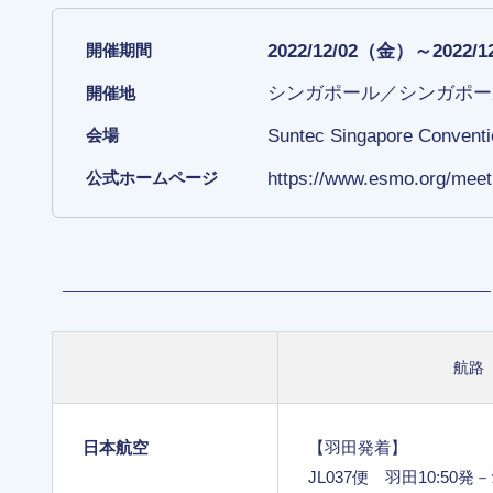
2022/12/02（金）～2022/
開催期間
シンガポール／シンガポー
開催地
Suntec Singapore Conventio
会場
https://www.esmo.org/mee
公式ホームページ
航路
日本航空
【羽田発着】
JL037便 羽田10:50発－ｼ