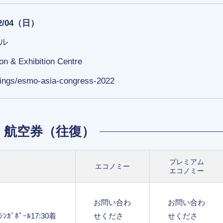
12/04（日）
ル
n & Exhibition Centre
tings/esmo-asia-congress-2022
航空券（往復）
プレミアム
エコノミー
エコノミー
お問い合わ
お問い合わ
ﾝｶﾞﾎﾟｰﾙ17:30着
せくださ
せくださ