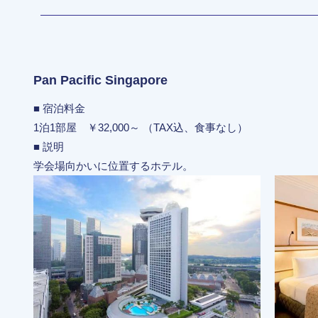
Pan Pacific Singapore
■ 宿泊料金
1泊1部屋 ￥32,000～ （TAX込、食事なし）
■ 説明
学会場向かいに位置するホテル。