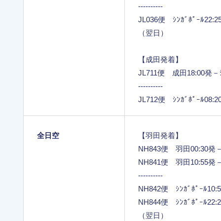
----------
JL036便 ｼﾝｶﾞﾎﾟｰﾙ22
（翌日）
【成田発着】
JL711便 成田18:00発－ｼﾝ
----------
JL712便 ｼﾝｶﾞﾎﾟｰﾙ08
全日空
【羽田発着】
NH843便 羽田00:30発－ｼ
NH841便 羽田10:55発－ｼ
----------
NH842便 ｼﾝｶﾞﾎﾟｰﾙ10
NH844便 ｼﾝｶﾞﾎﾟｰﾙ22
（翌日）