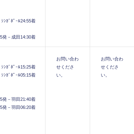
ﾝｶﾞﾎﾟｰﾙ24:55着
:35発－成田14:30着
お問い合わ
お問い合わ
ﾝｶﾞﾎﾟｰﾙ15:25着
せくださ
せくださ
ﾝｶﾞﾎﾟｰﾙ05:15着
い。
い。
:05発－羽田21:40着
:45発－羽田06:20着