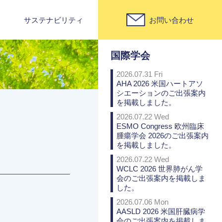
サステナビリティ
お問い合わせ
PICK UP
国際学会
2026.07.31 Fri
AHA 2026 米国ハートアソ
シエーションのご出張案内
を掲載しました。
2026.07.22 Wed
ESMO Congress 欧州臨床
腫瘍学会 2026のご出張案内
を掲載しました。
2026.07.22 Wed
WCLC 2026 世界肺がん学
会のご出張案内を掲載しま
した。
2026.07.06 Mon
AASLD 2026 米国肝臓病学
会のご出張案内を掲載しま