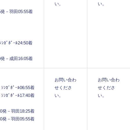
い。
い。
:25発－羽田05:55着
ｶﾞﾎﾟｰﾙ24:50着
:20発－成田16:05着
お問い合わ
お問い合わ
ﾝｶﾞﾎﾟｰﾙ06:55着
せくださ
せくださ
ﾝｶﾞﾎﾟｰﾙ17:40着
い。
い。
:50発－羽田18:25着
:20発－羽田05:55着