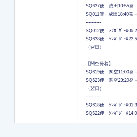
SQ637便 成田10:55発－ｼ
SQ011便 成田18:40発－ｼ
----------
SQ012便 ｼﾝｶﾞﾎﾟｰﾙ09
SQ638便 ｼﾝｶﾞﾎﾟｰﾙ23
（翌日）
【関空発着】
SQ619便 関空11:00発－ｼ
SQ623便 関空23:20発－ｼ
（翌日）
----------
SQ618便 ｼﾝｶﾞﾎﾟｰﾙ01
SQ622便 ｼﾝｶﾞﾎﾟｰﾙ14