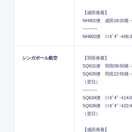
【成田発着】
NH801便 成田18:20発－ｼ
----------
NH802便 ｼﾝｶﾞﾎﾟｰﾙ06
シンガポール航空
【羽田発着】
SQ631便 羽田08:50発－ｼ
SQ635便 羽田22:55発－ｼ
（翌日）
----------
SQ634便 ｼﾝｶﾞﾎﾟｰﾙ14
SQ636便 ｼﾝｶﾞﾎﾟｰﾙ22
（翌日）
【成田発着】