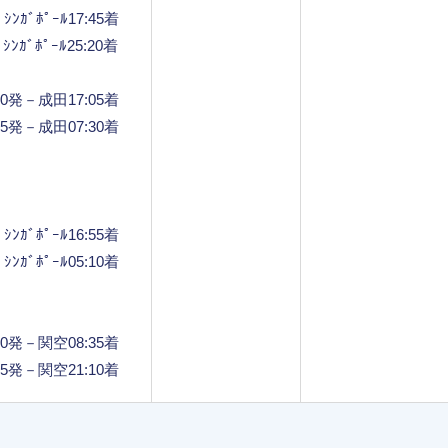
ﾝｶﾞﾎﾟｰﾙ17:45着
ﾝｶﾞﾎﾟｰﾙ25:20着
:20発－成田17:05着
:55発－成田07:30着
ﾝｶﾞﾎﾟｰﾙ16:55着
ﾝｶﾞﾎﾟｰﾙ05:10着
:30発－関空08:35着
:05発－関空21:10着