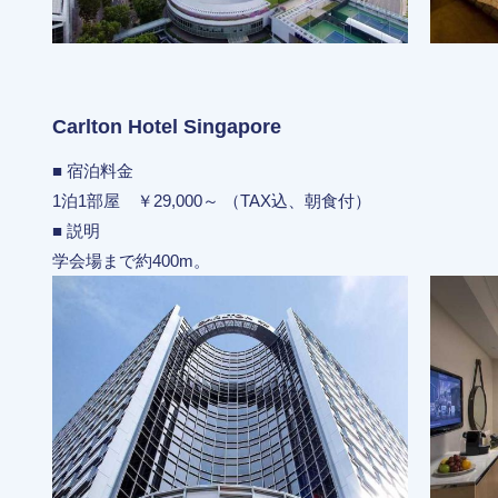
Carlton Hotel Singapore
■ 宿泊料金
1泊1部屋 ￥29,000～ （TAX込、朝食付）
■ 説明
学会場まで約400m。