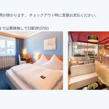
費用が掛かります。 チェックアウト時に直接お支払ください。
場までは乗換無しで11駅(約17分)