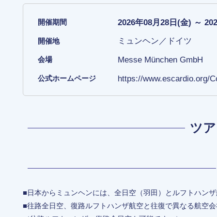
2026年08月28日(金) ～ 20
開催期間
ミュンヘン／ドイツ
開催地
Messe München GmbH
会場
https://www.escardio.org
公式ホームページ
ツア
■日本からミュンヘンには、全日空（羽田）とルフトハン
■往路全日空、復路ルフトハンザ航空と往復で異なる航空会