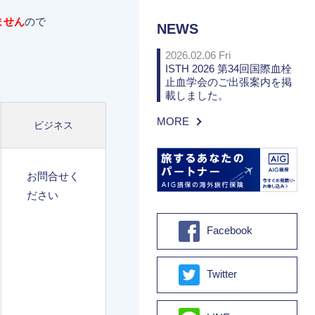
ません
ので
NEWS
2026.02.06 Fri
ISTH 2026 第34回国際血栓
止血学会のご出張案内を掲
載しました。
MORE
ビジネス
お問合せく
ださい
Facebook
Twitter