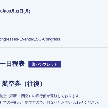
26年08月31日(月)
/Congresses-Events/ESC-Congress
ー日程表
パンフレット
航空券（往復）
ザ航空（羽田・関空）の直行便が運航しております。
社での手配も可能ですので、何なりとお問い 合わせください。