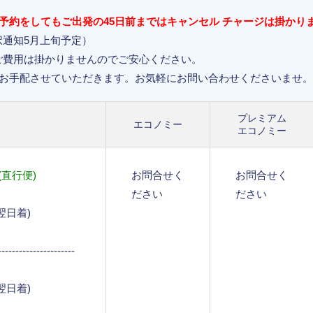
予約をしてもご出発の45日前まではキャンセル チャージは掛かり
通知5月上旬予定）
費用は掛かりませんのでご安心ください。
てお手配させていただきます。お気軽にお問い合わせくださいませ。
プレミアム
エコノミー
エコノミー
直行便)
お問合せく
お問合せく
ださい
ださい
0(翌日着)
----------------------
5(翌日着)