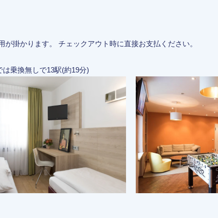
費用が掛かります。 チェックアウト時に直接お支払ください。
までは乗換無しで13駅(約19分)