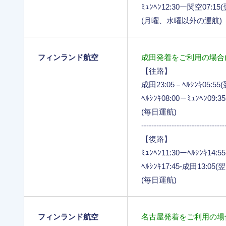
ﾐｭﾝﾍﾝ12:30ー関空07:15
(月曜、水曜以外の運航)
フィンランド航空
成田発着をご利用の場合(
【往路】
成田23:05－ﾍﾙｼﾝｷ05:5
ﾍﾙｼﾝｷ08:00－ﾐｭﾝﾍﾝ09:3
(毎日運航)
---------------------------------
【復路】
ﾐｭﾝﾍﾝ11:30ーﾍﾙｼﾝｷ14:5
ﾍﾙｼﾝｷ17:45-成田13:05
(毎日運航)
フィンランド航空
名古屋発着をご利用の場合