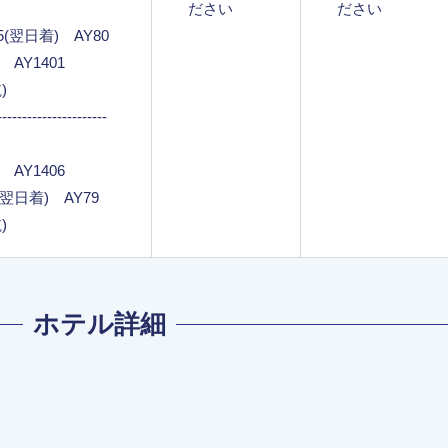
ださい
ださい
55(翌日着) AY80
5 AY1401
)
----------------------
5 AY1406
5(翌日着) AY79
)
ホテル詳細