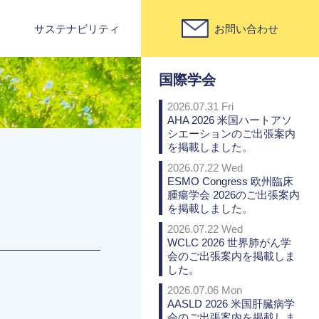
サステナビリティ
お問い合わせ
PICK UP
国際学会
2026.07.31 Fri
AHA 2026 米国ハートアソ
シエーションのご出張案内
を掲載しました。
2026.07.22 Wed
ESMO Congress 欧州臨床
腫瘍学会 2026のご出張案内
を掲載しました。
2026.07.22 Wed
WCLC 2026 世界肺がん学
会のご出張案内を掲載しま
した。
2026.07.06 Mon
AASLD 2026 米国肝臓病学
会のご出張案内を掲載しま