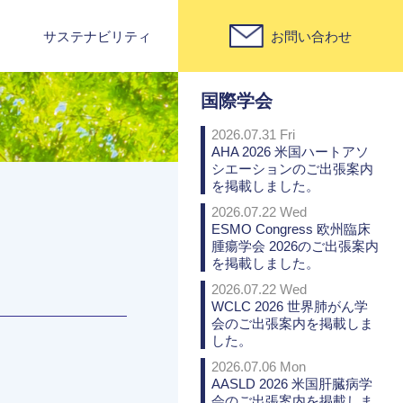
サステナビリティ
お問い合わせ
PICK UP
国際学会
2026.07.31 Fri
AHA 2026 米国ハートアソ
シエーションのご出張案内
を掲載しました。
2026.07.22 Wed
ESMO Congress 欧州臨床
腫瘍学会 2026のご出張案内
を掲載しました。
2026.07.22 Wed
WCLC 2026 世界肺がん学
会のご出張案内を掲載しま
した。
2026.07.06 Mon
AASLD 2026 米国肝臓病学
会のご出張案内を掲載しま