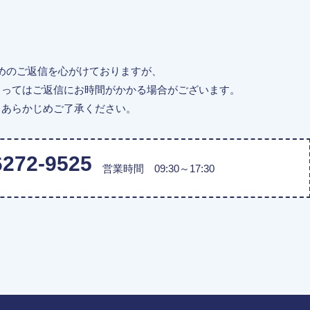
めのご返信を心がけておりますが、
よってはご返信にお時間がかかる場合がございます。
あらかじめご了承ください。
6272-9525
営業時間 09:30～17:30