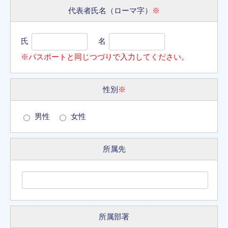
代表者氏名（ローマ字）
※
氏
名
※パスポートと同じつづりで入力してください。
性別
※
男性
女性
所属先
所属部署