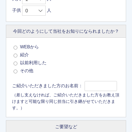
子供
人
今回どのようにして
当社をお知りに
なられましたか？
WEBから
紹介
以前利用した
その他
ご紹介いただきました方のお名前：
（差し支えなければ、ご紹介いただきました方をお教え頂
けますと可能な限り同じ担当に引き継がせていただきま
す。）
ご要望など