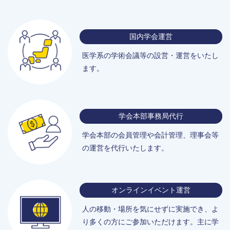
国内学会運営
医学系の学術会議等の
設営・運営をいたし
ます。
学会本部事務局代行
学会本部の会員管理や会計管理、
理事会等
の運営を
代行いたします。
オンラインイベント運営
人の移動・場所を気にせずに実施
でき、よ
り多くの方にご参加いただけます。主に学