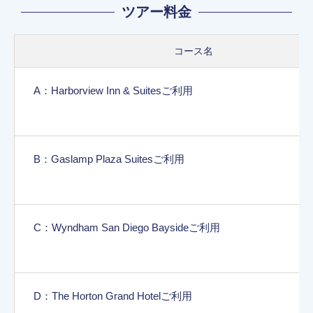
ツアー料金
コース名
A：Harborview Inn & Suitesご利用
B：Gaslamp Plaza Suitesご利用
C：Wyndham San Diego Baysideご利用
D：The Horton Grand Hotelご利用