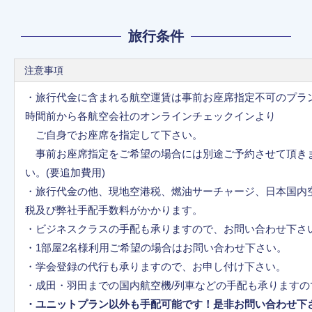
旅行条件
注意事項
・旅行代金に含まれる航空運賃は事前お座席指定不可のプラン
時間前から各航空会社のオンラインチェックインより
ご自身でお座席を指定して下さい。
事前お座席指定をご希望の場合には別途ご予約させて頂き
い。(要追加費用)
・旅行代金の他、現地空港税、燃油サーチャージ、日本国内
税及び弊社手配手数料がかかります。
・ビジネスクラスの手配も承りますので、お問い合わせ下さ
・1部屋2名様利用ご希望の場合はお問い合わせ下さい。
・学会登録の代行も承りますので、お申し付け下さい。
・成田・羽田までの国内航空機/列車などの手配も承ります
・ユニットプラン以外も手配可能です！是非お問い合わせ下さ