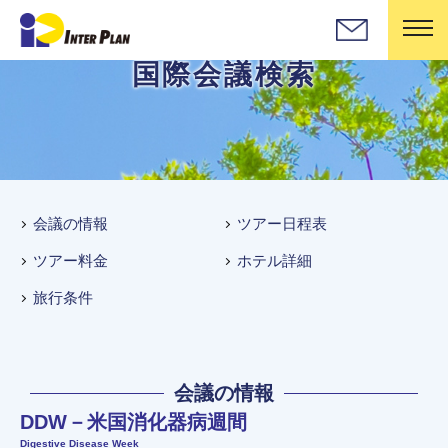
国際会議検索
会議の情報
ツアー日程表
ツアー料金
ホテル詳細
旅行条件
会議の情報
DDW－米国消化器病週間
Digestive Disease Week