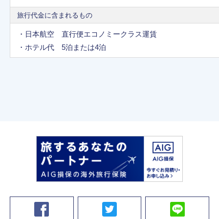
旅行代金に含まれるもの
・日本航空 直行便エコノミークラス運賃
・ホテル代 5泊または4泊