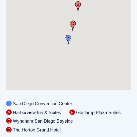
San Diego Convention Center
A
B
Harborview Inn & Suites
Gaslamp Plaza Suites
C
Wyndham San Diego Bayside
D
The Horton Grand Hotel