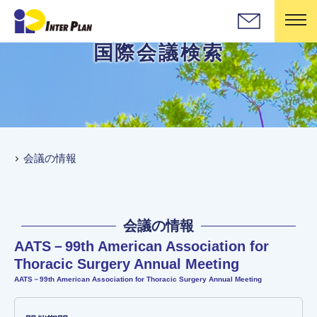
国際会議検索
会議の情報
会議の情報
AATS－99th American Association for
Thoracic Surgery Annual Meeting
AATS－99th American Association for Thoracic Surgery Annual Meeting