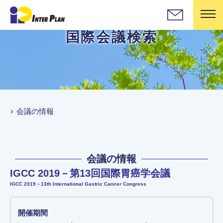
国際会議検索
会議の情報
会議の情報
IGCC 2019－第13回国際胃癌学会議
IGCC 2019－13th International Gastric Cancer Congress
開催期間