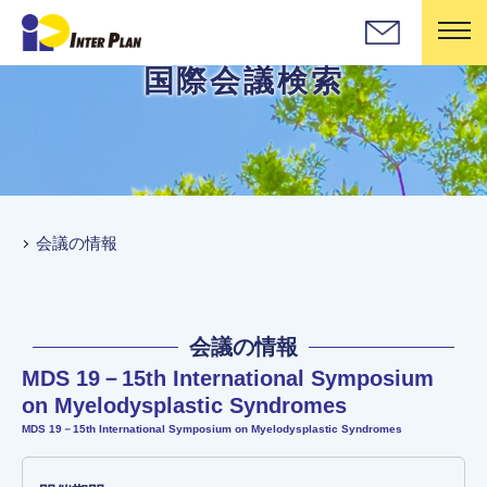
国際会議検索
会議の情報
会議の情報
MDS 19－15th International Symposium
on Myelodysplastic Syndromes
MDS 19－15th International Symposium on Myelodysplastic Syndromes