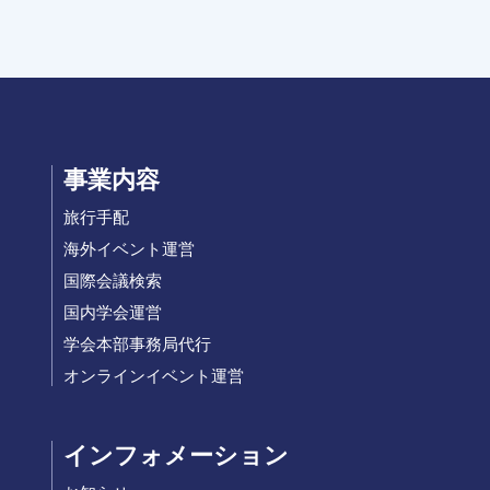
事業内容
旅行手配
海外イベント運営
国際会議検索
国内学会運営
学会本部事務局代行
オンラインイベント運営
インフォメーション