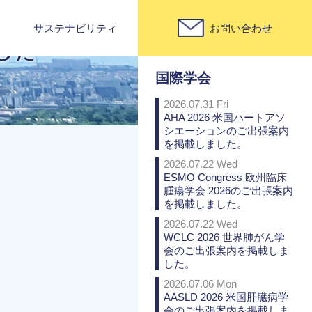
サステナビリティ
お問い合わせ
PICK UP
ました
国際学会
2026.07.31 Fri
AHA 2026 米国ハートアソ
シエーションのご出張案内
を掲載しました。
2026.07.22 Wed
ESMO Congress 欧州臨床
腫瘍学会 2026のご出張案内
を掲載しました。
2026.07.22 Wed
WCLC 2026 世界肺がん学
会のご出張案内を掲載しま
した。
2026.07.06 Mon
AASLD 2026 米国肝臓病学
会のご出張案内を掲載しま