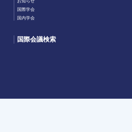
お知らせ
国際学会
国内学会
国際会議検索