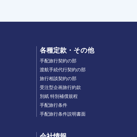
各種定款・その他
手配旅行契約の部
渡航手続代行契約の部
旅行相談契約の部
受注型企画旅行約款
別紙 特別補償規程
手配旅行条件
手配旅行条件説明書面
会社情報