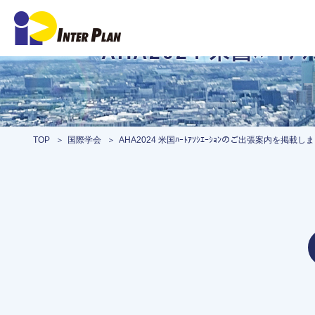
AHA2024 米国ﾊｰ
TOP
国際学会
AHA2024 米国ﾊｰﾄｱｿｼｴｰｼｮﾝのご出張案内を掲載し